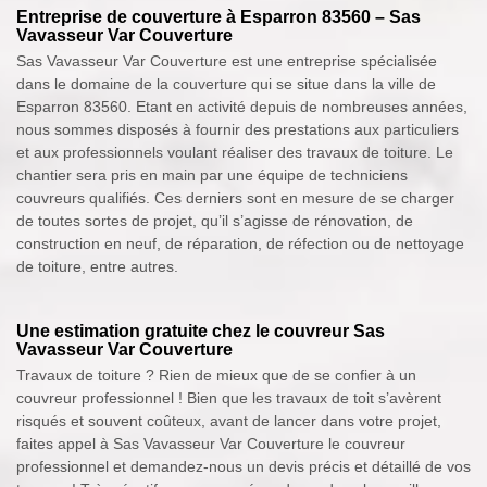
Entreprise de couverture à Esparron 83560 – Sas
Vavasseur Var Couverture
Sas Vavasseur Var Couverture est une entreprise spécialisée
dans le domaine de la couverture qui se situe dans la ville de
Esparron 83560. Etant en activité depuis de nombreuses années,
nous sommes disposés à fournir des prestations aux particuliers
et aux professionnels voulant réaliser des travaux de toiture. Le
chantier sera pris en main par une équipe de techniciens
couvreurs qualifiés. Ces derniers sont en mesure de se charger
de toutes sortes de projet, qu’il s’agisse de rénovation, de
construction en neuf, de réparation, de réfection ou de nettoyage
de toiture, entre autres.
Une estimation gratuite chez le couvreur Sas
Vavasseur Var Couverture
Travaux de toiture ? Rien de mieux que de se confier à un
couvreur professionnel ! Bien que les travaux de toit s’avèrent
risqués et souvent coûteux, avant de lancer dans votre projet,
faites appel à Sas Vavasseur Var Couverture le couvreur
professionnel et demandez-nous un devis précis et détaillé de vos