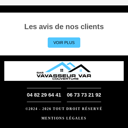
Les avis de nos clients
VOIR PLUS
04 82 29 64 41
06 73 73 21 92
©2024 - 2026 TOUT DROIT RÉSERVÉ
MENTIONS LÉGALES