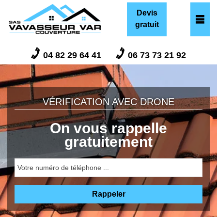
Devis
gratuit
04 82 29 64 41
06 73 73 21 92
VÉRIFICATION AVEC DRONE
On vous rappelle
gratuitement