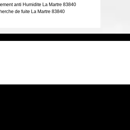
tement anti Humidite La Martre 83840
erche de fuite La Martre 83840