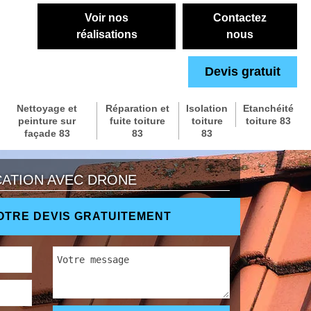
Voir nos
Contactez
réalisations
nous
Devis gratuit
Nettoyage et
Réparation et
Isolation
Etanchéité
peinture sur
fuite toiture
toiture
toiture 83
façade 83
83
83
CATION AVEC DRONE
TRE DEVIS GRATUITEMENT