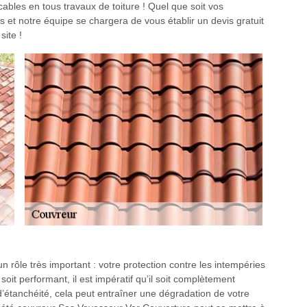
bles en tous travaux de toiture ! Quel que soit vos
s et notre équipe se chargera de vous établir un devis gratuit
site !
n rôle très important : votre protection contre les intempéries
oit performant, il est impératif qu’il soit complètement
 d’étanchéité, cela peut entraîner une dégradation de votre