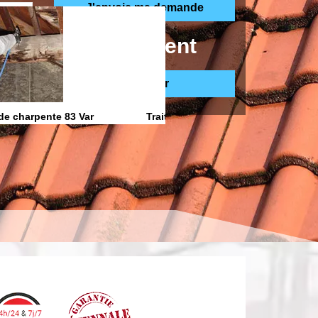
ppelle gratuitement
de charpente 83 Var
Traitement anti Humidite 83 Var