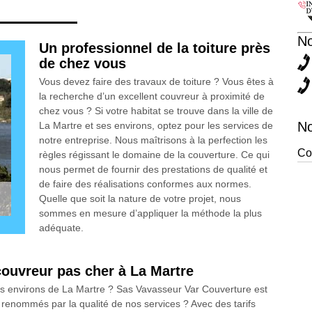
N
Un professionnel de la toiture près
de chez vous
Vous devez faire des travaux de toiture ? Vous êtes à
la recherche d’un excellent couvreur à proximité de
chez vous ? Si votre habitat se trouve dans la ville de
No
La Martre et ses environs, optez pour les services de
notre entreprise. Nous maîtrisons à la perfection les
Co
règles régissant le domaine de la couverture. Ce qui
nous permet de fournir des prestations de qualité et
de faire des réalisations conformes aux normes.
Quelle que soit la nature de votre projet, nous
sommes en mesure d’appliquer la méthode la plus
adéquate.
couvreur pas cher à La Martre
es environs de La Martre ? Sas Vavasseur Var Couverture est
renommés par la qualité de nos services ? Avec des tarifs