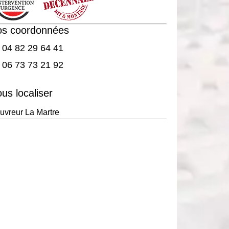
os coordonnées
04 82 29 64 41
06 73 73 21 92
us localiser
uvreur La Martre