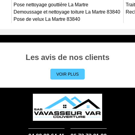
 Grâce à notre savoir-faire, nous pouvons vous promettre que
Pose nettoyage gouttière La Martre
Trai
Demoussage et nettoyage toiture La Martre 83840
Rech
Pose de velux La Martre 83840
Les avis de nos clients
VOIR PLUS