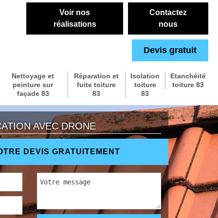
Voir nos
Contactez
réalisations
nous
Devis gratuit
Nettoyage et
Réparation et
Isolation
Etanchéité
peinture sur
fuite toiture
toiture
toiture 83
façade 83
83
83
CATION AVEC DRONE
TRE DEVIS GRATUITEMENT