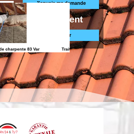
ppelle gratuitement
de charpente 83 Var
Traitement anti Humidite 83 Var