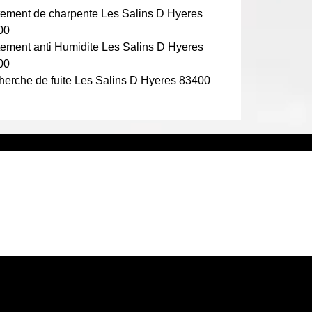
tement de charpente Les Salins D Hyeres
00
tement anti Humidite Les Salins D Hyeres
00
erche de fuite Les Salins D Hyeres 83400