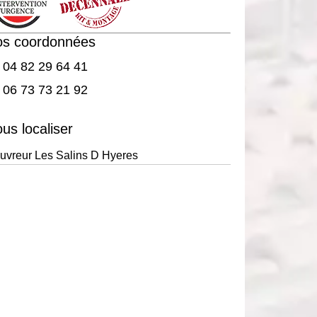
os coordonnées
04 82 29 64 41
06 73 73 21 92
us localiser
uvreur Les Salins D Hyeres