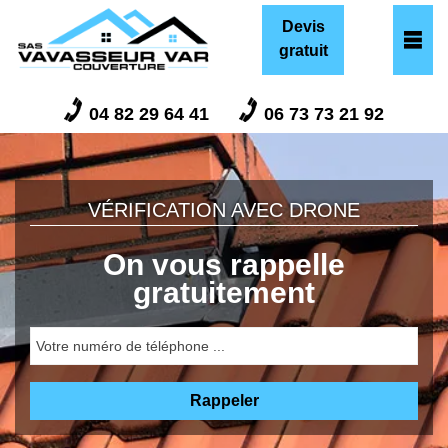
Devis
gratuit
04 82 29 64 41
06 73 73 21 92
VÉRIFICATION AVEC DRONE
On vous rappelle
gratuitement