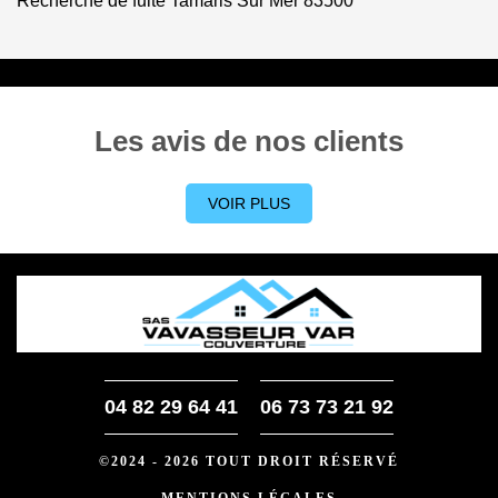
Recherche de fuite Tamaris Sur Mer 83500
Les avis de nos clients
VOIR PLUS
04 82 29 64 41
06 73 73 21 92
©2024 - 2026 TOUT DROIT RÉSERVÉ
MENTIONS LÉGALES