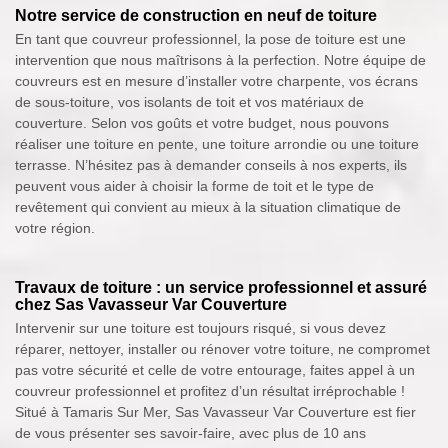
Notre service de construction en neuf de toiture
En tant que couvreur professionnel, la pose de toiture est une
intervention que nous maîtrisons à la perfection. Notre équipe de
couvreurs est en mesure d’installer votre charpente, vos écrans
de sous-toiture, vos isolants de toit et vos matériaux de
couverture. Selon vos goûts et votre budget, nous pouvons
réaliser une toiture en pente, une toiture arrondie ou une toiture
terrasse. N’hésitez pas à demander conseils à nos experts, ils
peuvent vous aider à choisir la forme de toit et le type de
revêtement qui convient au mieux à la situation climatique de
votre région.
Travaux de toiture : un service professionnel et assuré
chez Sas Vavasseur Var Couverture
Intervenir sur une toiture est toujours risqué, si vous devez
réparer, nettoyer, installer ou rénover votre toiture, ne compromet
pas votre sécurité et celle de votre entourage, faites appel à un
couvreur professionnel et profitez d’un résultat irréprochable !
Situé à Tamaris Sur Mer, Sas Vavasseur Var Couverture est fier
de vous présenter ses savoir-faire, avec plus de 10 ans