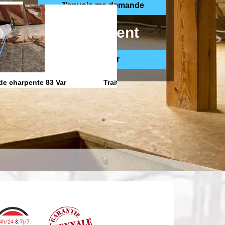
ppelle gratuitement
de charpente 83 Var
Traitement anti Humidite 83 Var