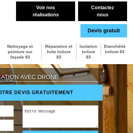
Voir nos
Contactez
réalisations
nous
Devis gratuit
Nettoyage et
Réparation et
Isolation
Etanchéité
peinture sur
fuite toiture
toiture
toiture 83
façade 83
83
83
CATION AVEC DRONE
TRE DEVIS GRATUITEMENT