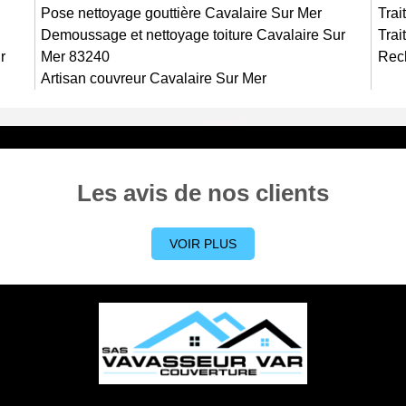
ote budget. En effet, nous trouverons toujours une solution pour
Pose nettoyage gouttière Cavalaire Sur Mer
Trai
Demoussage et nettoyage toiture Cavalaire Sur
Trai
r
Mer 83240
Rech
Artisan couvreur Cavalaire Sur Mer
Les avis de nos clients
VOIR PLUS