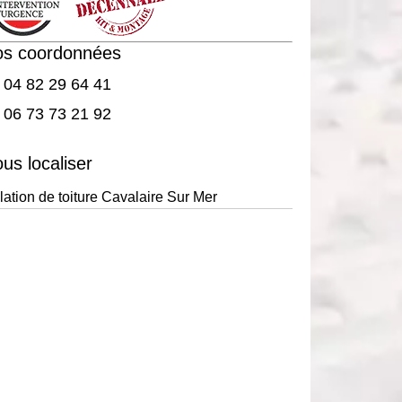
os coordonnées
04 82 29 64 41
06 73 73 21 92
us localiser
olation de toiture Cavalaire Sur Mer