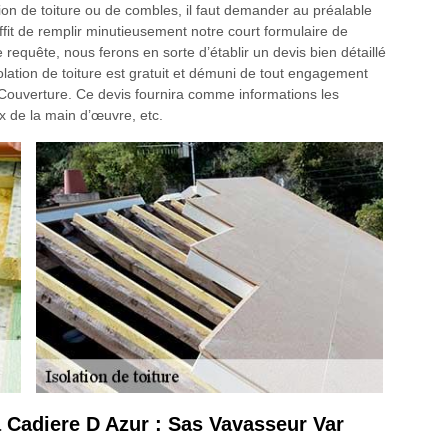
ion de toiture ou de combles, il faut demander au préalable
suffit de remplir minutieusement notre court formulaire de
equête, nous ferons en sorte d’établir un devis bien détaillé
lation de toiture est gratuit et démuni de tout engagement
Couverture. Ce devis fournira comme informations les
ix de la main d’œuvre, etc.
a Cadiere D Azur : Sas Vavasseur Var