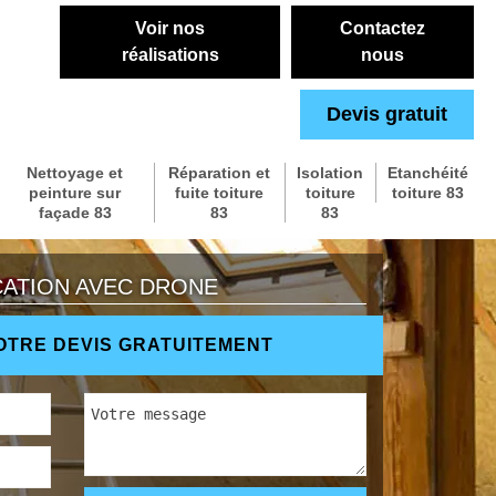
Voir nos
Contactez
réalisations
nous
Devis gratuit
Nettoyage et
Réparation et
Isolation
Etanchéité
peinture sur
fuite toiture
toiture
toiture 83
façade 83
83
83
CATION AVEC DRONE
TRE DEVIS GRATUITEMENT