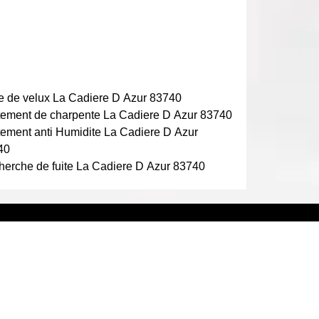
 de velux La Cadiere D Azur 83740
tement de charpente La Cadiere D Azur 83740
tement anti Humidite La Cadiere D Azur
40
erche de fuite La Cadiere D Azur 83740