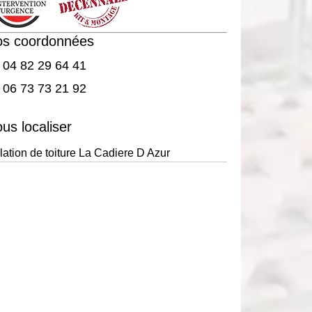
os coordonnées
04 82 29 64 41
06 73 73 21 92
us localiser
olation de toiture La Cadiere D Azur