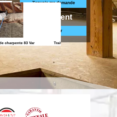
ppelle gratuitement
de charpente 83 Var
Traitement anti Humidite 83 Var