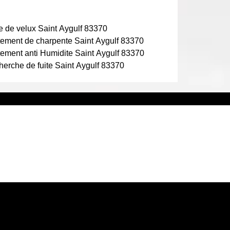
 de velux Saint Aygulf 83370
tement de charpente Saint Aygulf 83370
tement anti Humidite Saint Aygulf 83370
erche de fuite Saint Aygulf 83370