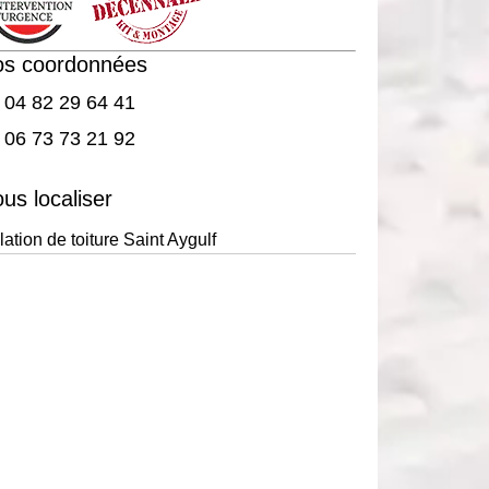
os coordonnées
04 82 29 64 41
06 73 73 21 92
us localiser
lation de toiture Saint Aygulf