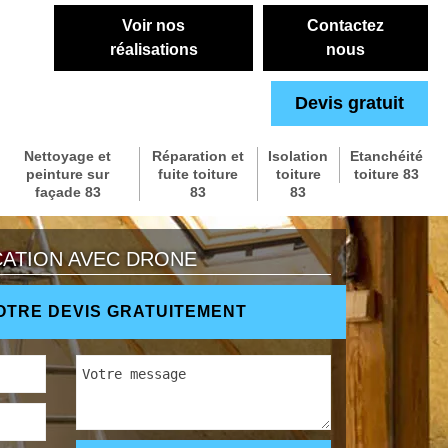
Voir nos
Contactez
réalisations
nous
Devis gratuit
Nettoyage et
Réparation et
Isolation
Etanchéité
peinture sur
fuite toiture
toiture
toiture 83
façade 83
83
83
CATION AVEC DRONE
TRE DEVIS GRATUITEMENT