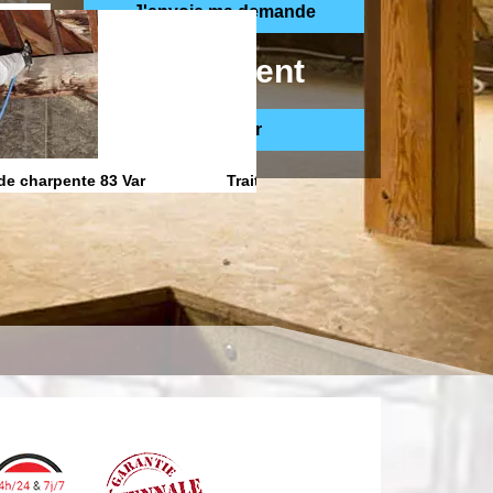
ppelle gratuitement
de charpente 83 Var
Traitement anti Humidite 83 Var