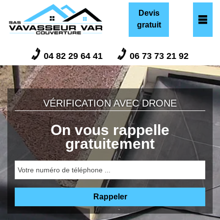
Devis
gratuit
04 82 29 64 41
06 73 73 21 92
VÉRIFICATION AVEC DRONE
On vous rappelle
gratuitement