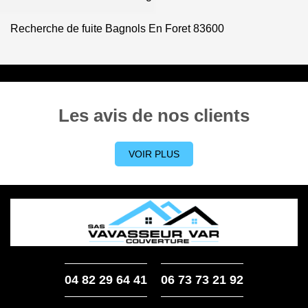
Recherche de fuite Bagnols En Foret 83600
Les avis de nos clients
VOIR PLUS
04 82 29 64 41
06 73 73 21 92