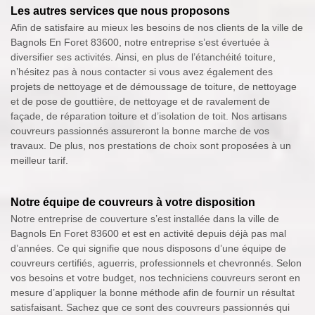
Les autres services que nous proposons
Afin de satisfaire au mieux les besoins de nos clients de la ville de
Bagnols En Foret 83600, notre entreprise s’est évertuée à
diversifier ses activités. Ainsi, en plus de l’étanchéité toiture,
n’hésitez pas à nous contacter si vous avez également des
projets de nettoyage et de démoussage de toiture, de nettoyage
et de pose de gouttière, de nettoyage et de ravalement de
façade, de réparation toiture et d’isolation de toit. Nos artisans
couvreurs passionnés assureront la bonne marche de vos
travaux. De plus, nos prestations de choix sont proposées à un
meilleur tarif.
Notre équipe de couvreurs à votre disposition
Notre entreprise de couverture s’est installée dans la ville de
Bagnols En Foret 83600 et est en activité depuis déjà pas mal
d’années. Ce qui signifie que nous disposons d’une équipe de
couvreurs certifiés, aguerris, professionnels et chevronnés. Selon
vos besoins et votre budget, nos techniciens couvreurs seront en
mesure d’appliquer la bonne méthode afin de fournir un résultat
satisfaisant. Sachez que ce sont des couvreurs passionnés qui