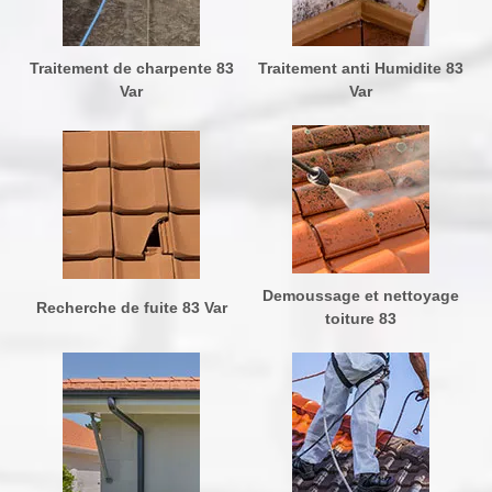
Traitement de charpente 83
Traitement anti Humidite 83
Var
Var
Demoussage et nettoyage
Recherche de fuite 83 Var
toiture 83