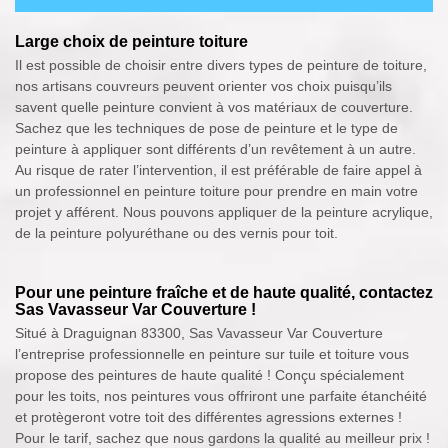
Large choix de peinture toiture
Il est possible de choisir entre divers types de peinture de toiture,
nos artisans couvreurs peuvent orienter vos choix puisqu’ils
savent quelle peinture convient à vos matériaux de couverture.
Sachez que les techniques de pose de peinture et le type de
peinture à appliquer sont différents d’un revêtement à un autre.
Au risque de rater l’intervention, il est préférable de faire appel à
un professionnel en peinture toiture pour prendre en main votre
projet y afférent. Nous pouvons appliquer de la peinture acrylique,
de la peinture polyuréthane ou des vernis pour toit.
Pour une peinture fraîche et de haute qualité, contactez
Sas Vavasseur Var Couverture !
Situé à Draguignan 83300, Sas Vavasseur Var Couverture
l’entreprise professionnelle en peinture sur tuile et toiture vous
propose des peintures de haute qualité ! Conçu spécialement
pour les toits, nos peintures vous offriront une parfaite étanchéité
et protègeront votre toit des différentes agressions externes !
Pour le tarif, sachez que nous gardons la qualité au meilleur prix !