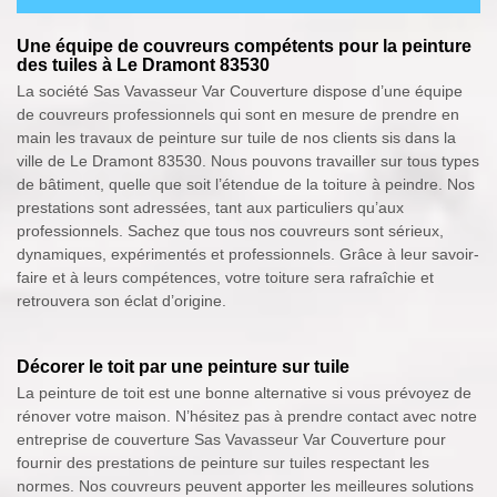
Une équipe de couvreurs compétents pour la peinture
des tuiles à Le Dramont 83530
La société Sas Vavasseur Var Couverture dispose d’une équipe
de couvreurs professionnels qui sont en mesure de prendre en
main les travaux de peinture sur tuile de nos clients sis dans la
ville de Le Dramont 83530. Nous pouvons travailler sur tous types
de bâtiment, quelle que soit l’étendue de la toiture à peindre. Nos
prestations sont adressées, tant aux particuliers qu’aux
professionnels. Sachez que tous nos couvreurs sont sérieux,
dynamiques, expérimentés et professionnels. Grâce à leur savoir-
faire et à leurs compétences, votre toiture sera rafraîchie et
retrouvera son éclat d’origine.
Décorer le toit par une peinture sur tuile
La peinture de toit est une bonne alternative si vous prévoyez de
rénover votre maison. N’hésitez pas à prendre contact avec notre
entreprise de couverture Sas Vavasseur Var Couverture pour
fournir des prestations de peinture sur tuiles respectant les
normes. Nos couvreurs peuvent apporter les meilleures solutions