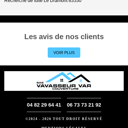
Recherche de fuite Le Dramont 83530
Les avis de nos clients
VOIR PLUS
04 82 29 64 41
06 73 73 21 92
©2024 - 2026 TOUT DROIT RÉSERVÉ