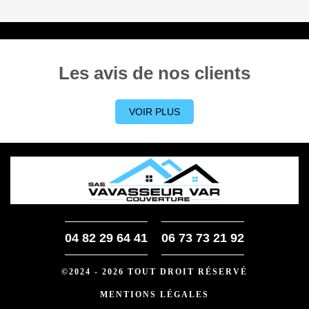
Les avis de nos clients
VOIR PLUS
04 82 29 64 41
06 73 73 21 92
©2024 - 2026 TOUT DROIT RÉSERVÉ
MENTIONS LÉGALES