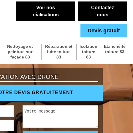
Voir nos
Contactez
réalisations
nous
Devis gratuit
Nettoyage et
Réparation et
Isolation
Etanchéité
peinture sur
fuite toiture
toiture
toiture 83
façade 83
83
83
CATION AVEC DRONE
TRE DEVIS GRATUITEMENT