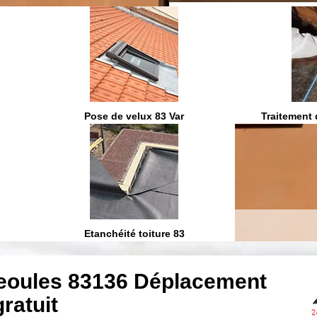
On vous ra
Pose de velux 83 Var
Traitement 
Etanchéité toiture 83
Neoules 83136 Déplacement
gratuit