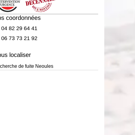
os coordonnées
04 82 29 64 41
06 73 73 21 92
us localiser
cherche de fuite Neoules