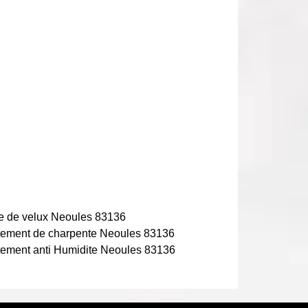
e de velux Neoules 83136
tement de charpente Neoules 83136
tement anti Humidite Neoules 83136