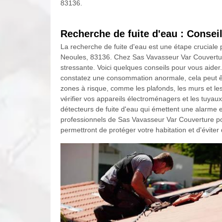
83136.
Recherche de fuite d'eau : Conseil
La recherche de fuite d'eau est une étape cruciale
Neoules, 83136. Chez Sas Vavasseur Var Couverture
stressante. Voici quelques conseils pour vous aider.
constatez une consommation anormale, cela peut êtr
zones à risque, comme les plafonds, les murs et les
vérifier vos appareils électroménagers et les tuyaux
détecteurs de fuite d'eau qui émettent une alarme en
professionnels de Sas Vavasseur Var Couverture p
permettront de protéger votre habitation et d'évite