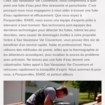
Chez Sas Vavasseur Var Couverture, nous comprenons à quel
point une fuite d'eau peut être stressante et perturbante. C'est
pourquoi nous nous engageons à vous aider à trouver une fuite
d'eau rapidement et efficacement. Que vous soyez à
Porquerolles, 83400, nous avons une équipe d'experts prêts à
intervenir à tout moment. Nos techniciens sont équipés des
dernières technologies pour détecter les fuites, même les plus
discrètes, sans causer de dommages inutiles à votre propriété.
Grâce à Sas Vavasseur Var Couverture, vous pouvez être sûr de
bénéficier d'un service rapide, fiable et professionnel. Nous
utilisons des méthodes de pointe, telles que la thermographie et
les détecteurs acoustiques, pour localiser la source du problème
avec précision. Ne laissez pas une fuite d'eau devenir une
catastrophe; faites appel à Sas Vavasseur Var Couverture et
retrouvez rapidement la tranquillité d'esprit. Nous sommes là pour
vous, à Porquerolles, 83400, et partout ailleurs.