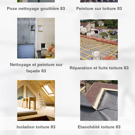
Pose nettoyage gouttière 83
Peinture sur toiture 83
Nettoyage et peinture sur
Réparation et fuite toiture 83
façade 83
Isolation toiture 83
Etanchéité toiture 83