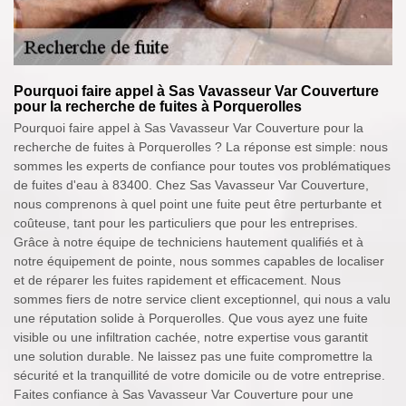
Pourquoi faire appel à Sas Vavasseur Var Couverture
pour la recherche de fuites à Porquerolles
Pourquoi faire appel à Sas Vavasseur Var Couverture pour la
recherche de fuites à Porquerolles ? La réponse est simple: nous
sommes les experts de confiance pour toutes vos problématiques
de fuites d'eau à 83400. Chez Sas Vavasseur Var Couverture,
nous comprenons à quel point une fuite peut être perturbante et
coûteuse, tant pour les particuliers que pour les entreprises.
Grâce à notre équipe de techniciens hautement qualifiés et à
notre équipement de pointe, nous sommes capables de localiser
et de réparer les fuites rapidement et efficacement. Nous
sommes fiers de notre service client exceptionnel, qui nous a valu
une réputation solide à Porquerolles. Que vous ayez une fuite
visible ou une infiltration cachée, notre expertise vous garantit
une solution durable. Ne laissez pas une fuite compromettre la
sécurité et la tranquillité de votre domicile ou de votre entreprise.
Faites confiance à Sas Vavasseur Var Couverture pour une