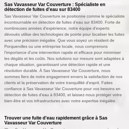
Sas Vavasseur Var Couverture : Spécialiste en
détection de fuites d'eau sur 83400
Sas Vavasseur Var Couverture se positionne comme le spécialiste
incontournable en détection de fuites d'eau sur 83400. Forte de
nombreuses années d'expérience, notre équipe d'experts
dévoués utilise des technologies de pointe pour localiser les fuites
avec une précision inégalée. Que vous soyez un résident de
Porquerolles ou une entreprise locale, nous comprenons
l'importance d'une intervention rapide et efficace pour minimiser
les dégâts et les coûts. Nos solutions sur mesure sont adaptées à
chaque situation, garantissant une détection rapide et une
résolution durable. À Sas Vavasseur Var Couverture, nous
sommes fiers de notre engagement envers la satisfaction de nos
clients et la préservation de votre tranquillité d'esprit. Faites
confiance à Sas Vavasseur Var Couverture pour vos besoins en
détection de fuites d'eau à 83400, et laissez-nous protéger votre
bien-être et vos infrastructures avec notre expertise inégalée.
Trouver une fuite d'eau rapidement grâce à Sas
Vavasseur Var Couverture