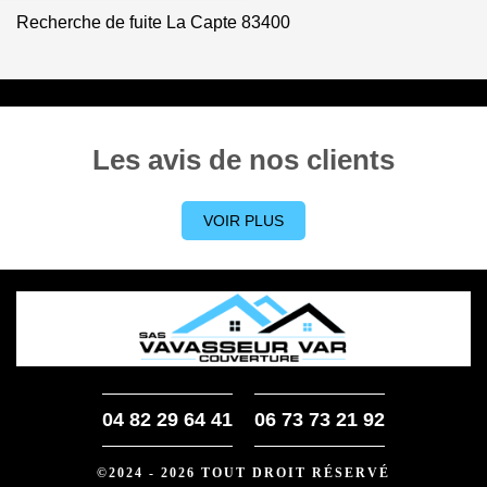
Recherche de fuite La Capte 83400
Les avis de nos clients
VOIR PLUS
04 82 29 64 41
06 73 73 21 92
©2024 - 2026 TOUT DROIT RÉSERVÉ