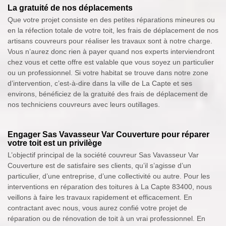
La gratuité de nos déplacements
Que votre projet consiste en des petites réparations mineures ou
en la réfection totale de votre toit, les frais de déplacement de nos
artisans couvreurs pour réaliser les travaux sont à notre charge.
Vous n’aurez donc rien à payer quand nos experts interviendront
chez vous et cette offre est valable que vous soyez un particulier
ou un professionnel. Si votre habitat se trouve dans notre zone
d’intervention, c’est-à-dire dans la ville de La Capte et ses
environs, bénéficiez de la gratuité des frais de déplacement de
nos techniciens couvreurs avec leurs outillages.
Engager Sas Vavasseur Var Couverture pour réparer
votre toit est un privilège
L’objectif principal de la société couvreur Sas Vavasseur Var
Couverture est de satisfaire ses clients, qu’il s’agisse d’un
particulier, d’une entreprise, d’une collectivité ou autre. Pour les
interventions en réparation des toitures à La Capte 83400, nous
veillons à faire les travaux rapidement et efficacement. En
contractant avec nous, vous aurez confié votre projet de
réparation ou de rénovation de toit à un vrai professionnel. En