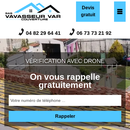
Devis
gratuit
04 82 29 64 41
06 73 73 21 92
VÉRIFICATION AVEC DRONE
On vous rappelle
gratuitement