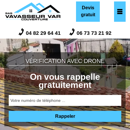
Devis
gratuit
04 82 29 64 41
06 73 73 21 92
VÉRIFICATION AVEC DRONE
On vous rappelle
gratuitement