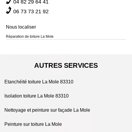
d’appliquer un produit réparateur.
04 82 29 64 41
neuf et de la rénovation des toitures à La Mole 83310. Notre
entreprise vous propose des services de choix à prix modique.
06 73 73 21 92
Nous localiser
Réparation de toiture La Mole
AUTRES SERVICES
Etanchéité toiture La Mole 83310
Isolation toiture La Mole 83310
Nettoyage et peinture sur façade La Mole
Peinture sur toiture La Mole