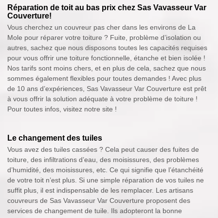
Réparation de toit au bas prix chez Sas Vavasseur Var
Couverture!
Vous cherchez un couvreur pas cher dans les environs de La
Mole pour réparer votre toiture ? Fuite, problème d’isolation ou
autres, sachez que nous disposons toutes les capacités requises
pour vous offrir une toiture fonctionnelle, étanche et bien isolée !
Nos tarifs sont moins chers, et en plus de cela, sachez que nous
sommes également flexibles pour toutes demandes ! Avec plus
de 10 ans d’expériences, Sas Vavasseur Var Couverture est prêt
à vous offrir la solution adéquate à votre problème de toiture !
Pour toutes infos, visitez notre site !
Le changement des tuiles
Vous avez des tuiles cassées ? Cela peut causer des fuites de
toiture, des infiltrations d’eau, des moisissures, des problèmes
d’humidité, des moisissures, etc. Ce qui signifie que l’étanchéité
de votre toit n’est plus. Si une simple réparation de vos tuiles ne
suffit plus, il est indispensable de les remplacer. Les artisans
couvreurs de Sas Vavasseur Var Couverture proposent des
services de changement de tuile. Ils adopteront la bonne