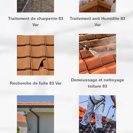
Traitement de charpente 83
Traitement anti Humidite 83
Var
Var
Demoussage et nettoyage
Recherche de fuite 83 Var
toiture 83