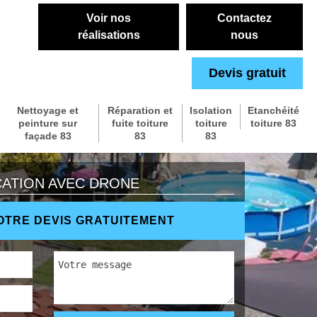
Voir nos
Contactez
réalisations
nous
Devis gratuit
Nettoyage et
Réparation et
Isolation
Etanchéité
peinture sur
fuite toiture
toiture
toiture 83
façade 83
83
83
CATION AVEC DRONE
TRE DEVIS GRATUITEMENT