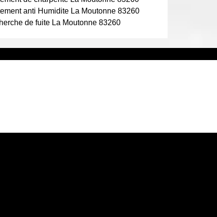
tement anti Humidite La Moutonne 83260
erche de fuite La Moutonne 83260