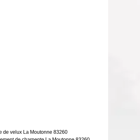
e de velux La Moutonne 83260
tement de charpente La Moutonne 83260