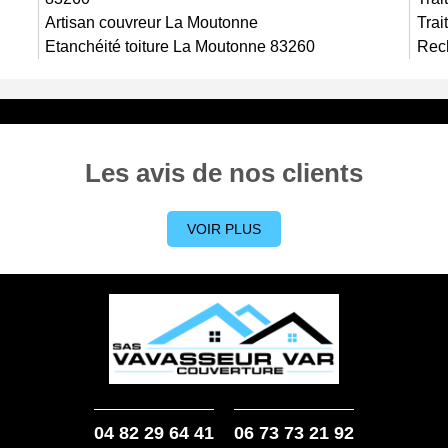
Artisan couvreur La Moutonne
Trai
Etanchéité toiture La Moutonne 83260
Rech
Les avis de nos clients
VOIR PLUS
04 82 29 64 41
06 73 73 21 92