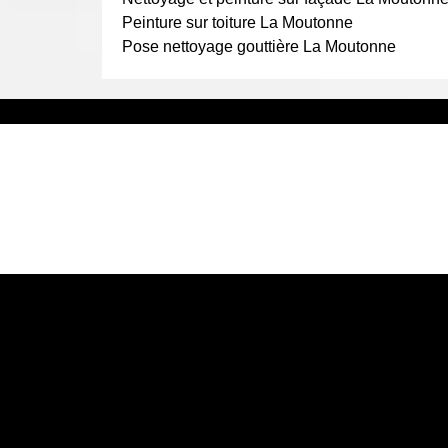
tuiles sont cassées.
Peinture sur toiture La Moutonne
Pose nettoyage gouttière La Moutonne