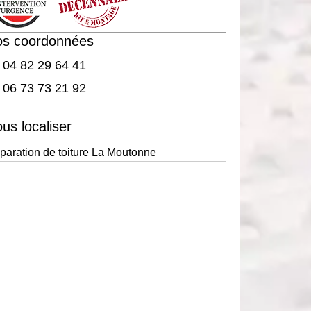
os coordonnées
04 82 29 64 41
06 73 73 21 92
us localiser
paration de toiture La Moutonne