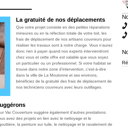
N
La gratuité de nos déplacements
Que votre projet consiste en des petites réparations
mineures ou en la réfection totale de votre toit, les
frais de déplacement de nos artisans couvreurs pour
réaliser les travaux sont à notre charge. Vous n’aurez
donc rien à payer quand nos experts interviendront
No
chez vous et cette offre est valable que vous soyez
Ré
un particulier ou un professionnel. Si votre habitat se
trouve dans notre zone d’intervention, c’est-à-dire
dans la ville de La Moutonne et ses environs,
bénéficiez de la gratuité des frais de déplacement de
nos techniciens couvreurs avec leurs outillages.
suggérons
seur Var Couverture suggère également d’autres prestations.
s avez des projets en lien avec le nettoyage et le
uttière, la peinture sur tuile, le nettoyage et le ravalement de