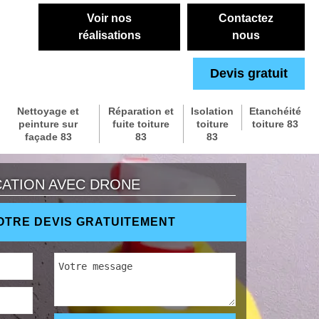
Voir nos
Contactez
réalisations
nous
Devis gratuit
Nettoyage et
Réparation et
Isolation
Etanchéité
peinture sur
fuite toiture
toiture
toiture 83
façade 83
83
83
CATION AVEC DRONE
TRE DEVIS GRATUITEMENT