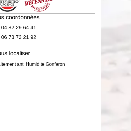
os coordonnées
04 82 29 64 41
06 73 73 21 92
us localiser
aitement anti Humidite Gonfaron