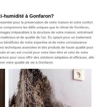
ti-humidité à Gonfaron?
ssentiel pour la préservation de votre maison et votre confort
s comprenons les défis uniques que le climat de Gonfaron,
ages irréparables à la structure de votre maison, entraînant
tériaux et de qualité de l'air. En optant pour un traitement
s bénéficiez de notre expertise et de notre connaissance
 des techniques avancées et des produits de haute qualité pour
n et sec est crucial pour votre bien-être et celui de votre
ture pour vous offrir des solutions adaptées et efficaces, afin
orer votre qualité de vie à Gonfaron.