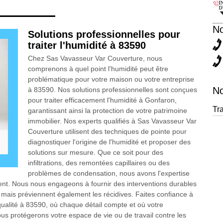
N
Solutions professionnelles pour
traiter l'humidité à 83590
Chez Sas Vavasseur Var Couverture, nous
comprenons à quel point l'humidité peut être
problématique pour votre maison ou votre entreprise
No
à 83590. Nos solutions professionnelles sont conçues
pour traiter efficacement l'humidité à Gonfaron,
Tr
garantissant ainsi la protection de votre patrimoine
immobilier. Nos experts qualifiés à Sas Vavasseur Var
Couverture utilisent des techniques de pointe pour
diagnostiquer l'origine de l'humidité et proposer des
solutions sur mesure. Que ce soit pour des
infiltrations, des remontées capillaires ou des
problèmes de condensation, nous avons l'expertise
ent. Nous nous engageons à fournir des interventions durables
mais préviennent également les récidives. Faites confiance à
ualité à 83590, où chaque détail compte et où votre
ous protégerons votre espace de vie ou de travail contre les