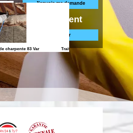
ppelle gratuitement
de charpente 83 Var
Traitement anti Humidite 83 Var