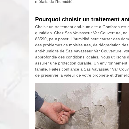
méfaits de l'humidité.
Pourquoi choisir un traitement an
Choisir un traitement anti-humidité à Gonfaron est e
quotidien. Chez Sas Vavasseur Var Couverture, nou
83590, peut poser. L'humidité peut causer des domm
des problèmes de moisissures, de dégradation des ma
anti-humidité de Sas Vavasseur Var Couverture, vou
approfondie des conditions locales. Nous utilisons
assurer une protection durable. Un environnement sai
famille. Faites confiance à Sas Vavasseur Var Couver
de préserver la valeur de votre propriété et d'améli