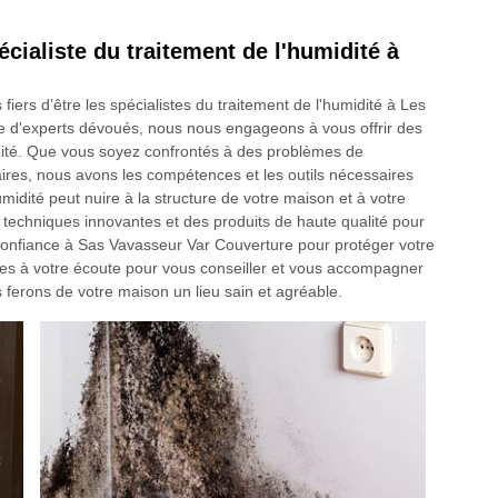
cialiste du traitement de l'humidité à
rs d’être les spécialistes du traitement de l'humidité à Les
e d'experts dévoués, nous nous engageons à vous offrir des
dité. Que vous soyez confrontés à des problèmes de
laires, nous avons les compétences et les outils nécessaires
idité peut nuire à la structure de votre maison et à votre
s techniques innovantes et des produits de haute qualité pour
s confiance à Sas Vavasseur Var Couverture pour protéger votre
es à votre écoute pour vous conseiller et vous accompagner
ferons de votre maison un lieu sain et agréable.