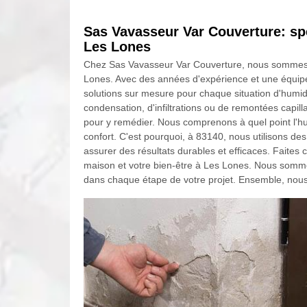
Sas Vavasseur Var Couverture: spé
Les Lones
Chez Sas Vavasseur Var Couverture, nous sommes fie
Lones. Avec des années d'expérience et une équip
solutions sur mesure pour chaque situation d'humi
condensation, d'infiltrations ou de remontées capil
pour y remédier. Nous comprenons à quel point l'hum
confort. C'est pourquoi, à 83140, nous utilisons de
assurer des résultats durables et efficaces. Faite
maison et votre bien-être à Les Lones. Nous somm
dans chaque étape de votre projet. Ensemble, nous 