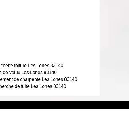
chéité toiture Les Lones 83140
e de velux Les Lones 83140
tement de charpente Les Lones 83140
erche de fuite Les Lones 83140