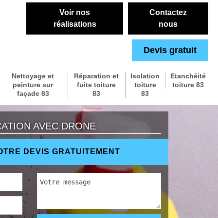
Voir nos
Contactez
réalisations
nous
Devis gratuit
Nettoyage et
Réparation et
Isolation
Etanchéité
peinture sur
fuite toiture
toiture
toiture 83
façade 83
83
83
CATION AVEC DRONE
TRE DEVIS GRATUITEMENT