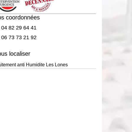
os coordonnées
04 82 29 64 41
06 73 73 21 92
us localiser
aitement anti Humidite Les Lones