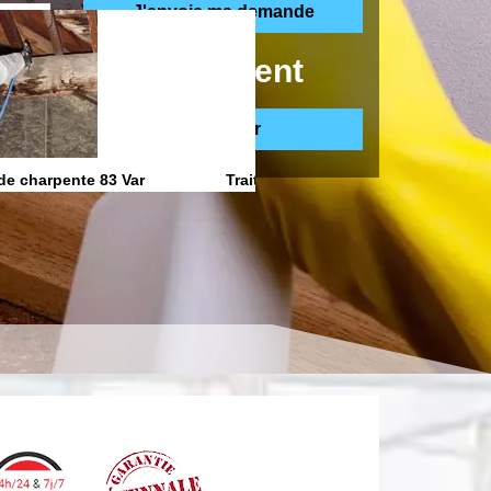
ppelle gratuitement
de charpente 83 Var
Traitement anti Humidite 83 Var