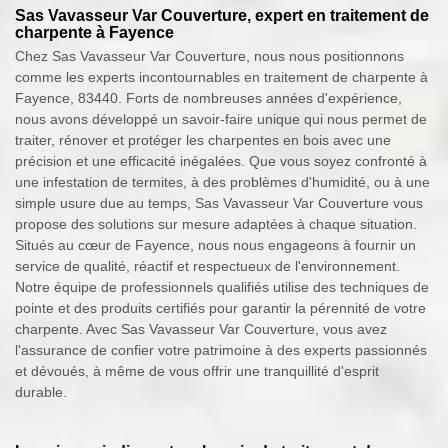
Sas Vavasseur Var Couverture, expert en traitement de
charpente à Fayence
Chez Sas Vavasseur Var Couverture, nous nous positionnons
comme les experts incontournables en traitement de charpente à
Fayence, 83440. Forts de nombreuses années d'expérience,
nous avons développé un savoir-faire unique qui nous permet de
traiter, rénover et protéger les charpentes en bois avec une
précision et une efficacité inégalées. Que vous soyez confronté à
une infestation de termites, à des problèmes d'humidité, ou à une
simple usure due au temps, Sas Vavasseur Var Couverture vous
propose des solutions sur mesure adaptées à chaque situation.
Situés au cœur de Fayence, nous nous engageons à fournir un
service de qualité, réactif et respectueux de l'environnement.
Notre équipe de professionnels qualifiés utilise des techniques de
pointe et des produits certifiés pour garantir la pérennité de votre
charpente. Avec Sas Vavasseur Var Couverture, vous avez
l'assurance de confier votre patrimoine à des experts passionnés
et dévoués, à même de vous offrir une tranquillité d'esprit
durable.