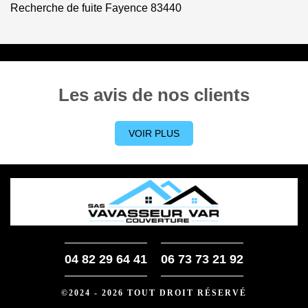
Recherche de fuite Fayence 83440
Les avis de nos clients
VOIR PLUS
04 82 29 64 41
06 73 73 21 92
©2024 - 2026 TOUT DROIT RÉSERVÉ