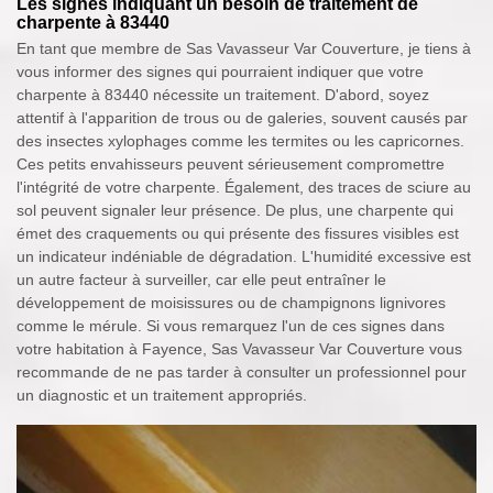
Les signes indiquant un besoin de traitement de
charpente à 83440
En tant que membre de Sas Vavasseur Var Couverture, je tiens à
vous informer des signes qui pourraient indiquer que votre
charpente à 83440 nécessite un traitement. D'abord, soyez
attentif à l'apparition de trous ou de galeries, souvent causés par
des insectes xylophages comme les termites ou les capricornes.
Ces petits envahisseurs peuvent sérieusement compromettre
l'intégrité de votre charpente. Également, des traces de sciure au
sol peuvent signaler leur présence. De plus, une charpente qui
émet des craquements ou qui présente des fissures visibles est
un indicateur indéniable de dégradation. L'humidité excessive est
un autre facteur à surveiller, car elle peut entraîner le
développement de moisissures ou de champignons lignivores
comme le mérule. Si vous remarquez l'un de ces signes dans
votre habitation à Fayence, Sas Vavasseur Var Couverture vous
recommande de ne pas tarder à consulter un professionnel pour
un diagnostic et un traitement appropriés.