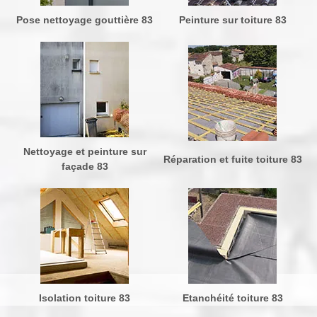
Pose nettoyage gouttière 83
Peinture sur toiture 83
Nettoyage et peinture sur
Réparation et fuite toiture 83
façade 83
Isolation toiture 83
Etanchéité toiture 83