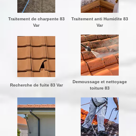
Traitement de charpente 83
Traitement anti Humidite 83
Var
Var
Demoussage et nettoyage
Recherche de fuite 83 Var
toiture 83