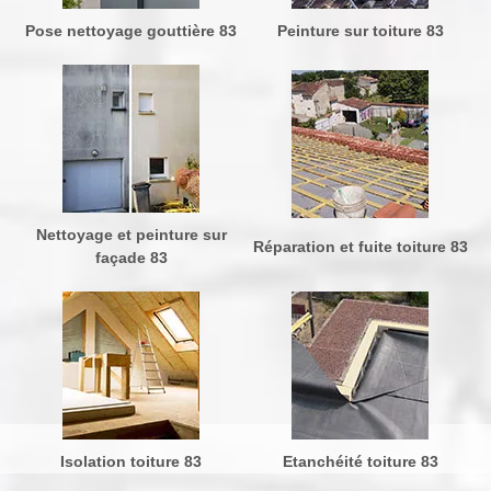
Pose nettoyage gouttière 83
Peinture sur toiture 83
Nettoyage et peinture sur
Réparation et fuite toiture 83
façade 83
Isolation toiture 83
Etanchéité toiture 83