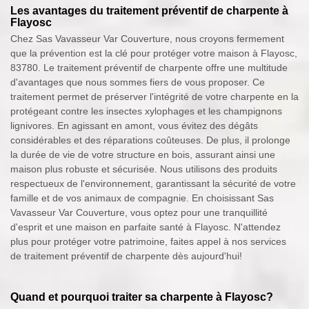
Les avantages du traitement préventif de charpente à
Flayosc
Chez Sas Vavasseur Var Couverture, nous croyons fermement
que la prévention est la clé pour protéger votre maison à Flayosc,
83780. Le traitement préventif de charpente offre une multitude
d'avantages que nous sommes fiers de vous proposer. Ce
traitement permet de préserver l'intégrité de votre charpente en la
protégeant contre les insectes xylophages et les champignons
lignivores. En agissant en amont, vous évitez des dégâts
considérables et des réparations coûteuses. De plus, il prolonge
la durée de vie de votre structure en bois, assurant ainsi une
maison plus robuste et sécurisée. Nous utilisons des produits
respectueux de l'environnement, garantissant la sécurité de votre
famille et de vos animaux de compagnie. En choisissant Sas
Vavasseur Var Couverture, vous optez pour une tranquillité
d'esprit et une maison en parfaite santé à Flayosc. N'attendez
plus pour protéger votre patrimoine, faites appel à nos services
de traitement préventif de charpente dès aujourd'hui!
Quand et pourquoi traiter sa charpente à Flayosc?