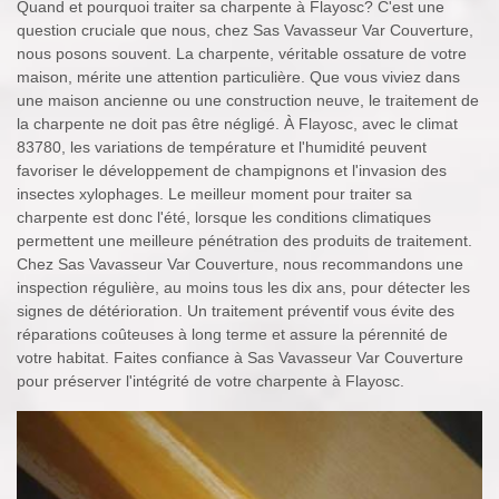
Quand et pourquoi traiter sa charpente à Flayosc? C'est une
question cruciale que nous, chez Sas Vavasseur Var Couverture,
nous posons souvent. La charpente, véritable ossature de votre
maison, mérite une attention particulière. Que vous viviez dans
une maison ancienne ou une construction neuve, le traitement de
la charpente ne doit pas être négligé. À Flayosc, avec le climat
83780, les variations de température et l'humidité peuvent
favoriser le développement de champignons et l'invasion des
insectes xylophages. Le meilleur moment pour traiter sa
charpente est donc l'été, lorsque les conditions climatiques
permettent une meilleure pénétration des produits de traitement.
Chez Sas Vavasseur Var Couverture, nous recommandons une
inspection régulière, au moins tous les dix ans, pour détecter les
signes de détérioration. Un traitement préventif vous évite des
réparations coûteuses à long terme et assure la pérennité de
votre habitat. Faites confiance à Sas Vavasseur Var Couverture
pour préserver l'intégrité de votre charpente à Flayosc.