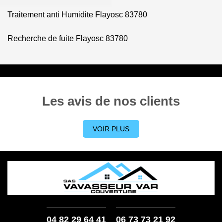
Traitement anti Humidite Flayosc 83780
Recherche de fuite Flayosc 83780
Les avis de nos clients
VOIR PLUS
04 82 29 64 41
06 73 73 21 92