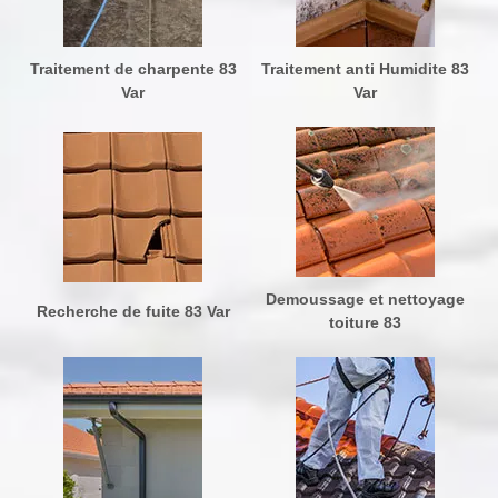
Traitement de charpente 83
Traitement anti Humidite 83
Var
Var
Demoussage et nettoyage
Recherche de fuite 83 Var
toiture 83