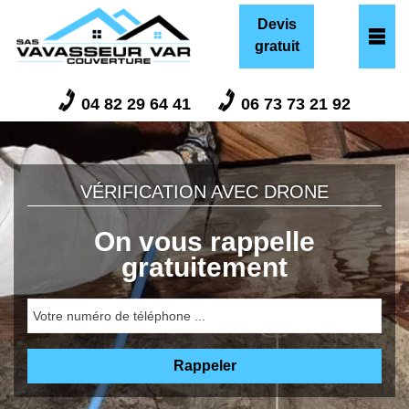
Devis
gratuit
04 82 29 64 41
06 73 73 21 92
VÉRIFICATION AVEC DRONE
On vous rappelle
gratuitement