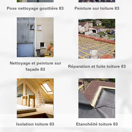
Pose nettoyage gouttière 83
Peinture sur toiture 83
Nettoyage et peinture sur
Réparation et fuite toiture 83
façade 83
Isolation toiture 83
Etanchéité toiture 83