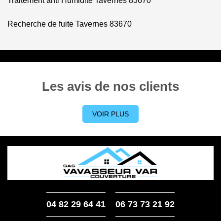
Traitement anti Humidite Tavernes 83670
Recherche de fuite Tavernes 83670
Les avis de nos clients
VOIR PLUS
04 82 29 64 41
06 73 73 21 92