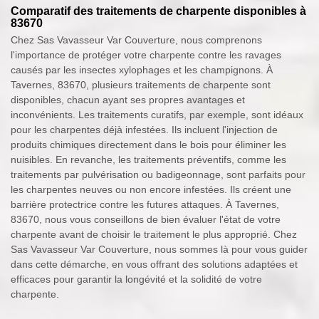
Comparatif des traitements de charpente disponibles à
83670
Chez Sas Vavasseur Var Couverture, nous comprenons
l'importance de protéger votre charpente contre les ravages
causés par les insectes xylophages et les champignons. À
Tavernes, 83670, plusieurs traitements de charpente sont
disponibles, chacun ayant ses propres avantages et
inconvénients. Les traitements curatifs, par exemple, sont idéaux
pour les charpentes déjà infestées. Ils incluent l'injection de
produits chimiques directement dans le bois pour éliminer les
nuisibles. En revanche, les traitements préventifs, comme les
traitements par pulvérisation ou badigeonnage, sont parfaits pour
les charpentes neuves ou non encore infestées. Ils créent une
barrière protectrice contre les futures attaques. À Tavernes,
83670, nous vous conseillons de bien évaluer l'état de votre
charpente avant de choisir le traitement le plus approprié. Chez
Sas Vavasseur Var Couverture, nous sommes là pour vous guider
dans cette démarche, en vous offrant des solutions adaptées et
efficaces pour garantir la longévité et la solidité de votre
charpente.