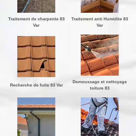
Traitement de charpente 83
Traitement anti Humidite 83
Var
Var
Demoussage et nettoyage
Recherche de fuite 83 Var
toiture 83